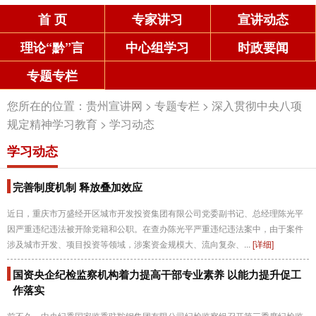
首 页
专家讲习
宣讲动态
理论“黔”言
中心组学习
时政要闻
专题专栏
您所在的位置：
贵州宣讲网
>
专题专栏
>
深入贯彻中央八项
规定精神学习教育
>
学习动态
学习动态
完善制度机制 释放叠加效应
近日，重庆市万盛经开区城市开发投资集团有限公司党委副书记、总经理陈光平
因严重违纪违法被开除党籍和公职。在查办陈光平严重违纪违法案中，由于案件
涉及城市开发、项目投资等领域，涉案资金规模大、流向复杂、...
[详细]
国资央企纪检监察机构着力提高干部专业素养 以能力提升促工
作落实
前不久，中央纪委国家监委驻鞍钢集团有限公司纪检监察组召开第三季度纪检监