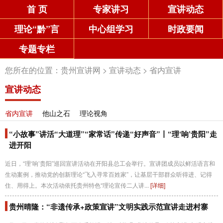
首 页
专家讲习
宣讲动态
理论“黔”言
中心组学习
时政要闻
专题专栏
您所在的位置：
贵州宣讲网
>
宣讲动态
>
省内宣讲
宣讲动态
省内宣讲
他山之石
理论视角
“小故事”讲活“大道理”“家常话”传递“好声音”丨“理‘响’贵阳”走
进开阳
近日，“理‘响’贵阳”巡回宣讲活动在开阳县总工会举行。宣讲团成员以鲜活语言和
生动案例，推动党的创新理论“飞入寻常百姓家”，让基层干部群众听得进、记得
住、用得上。本次活动依托贵州特色“理论宣传二人讲...
[详细]
贵州晴隆：“非遗传承+政策宣讲”文明实践示范宣讲走进村寨