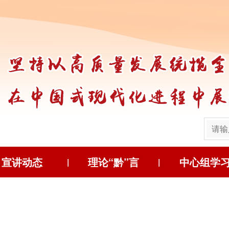
宣讲动态
理论“黔”言
中心组学
|
|