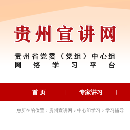
首 页
专家讲习
|
|
您所在的位置：
贵州宣讲网
>
中心组学习
>
学习辅导