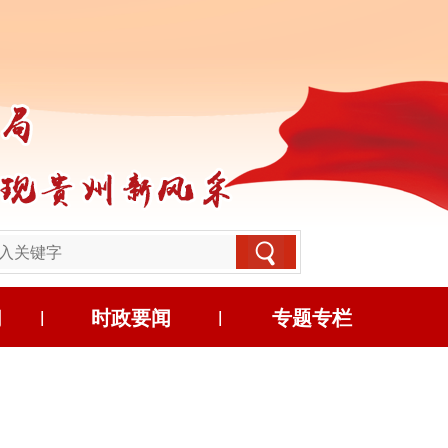
习
时政要闻
专题专栏
|
|