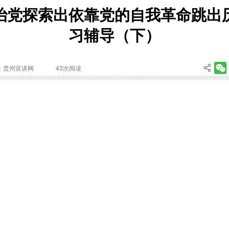
治党探索出依靠党的自我革命跳出
习辅导（下）
：贵州宣讲网
43
次阅读