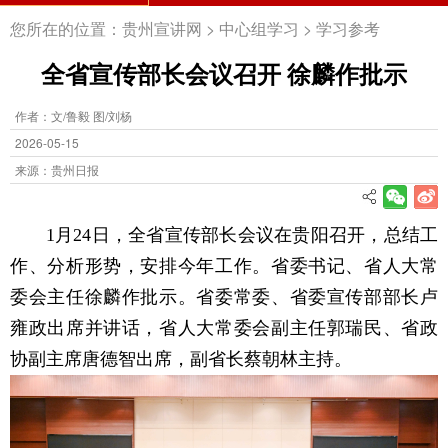
您所在的位置：
贵州宣讲网
>
中心组学习
>
学习参考
全省宣传部长会议召开 徐麟作批示
作者：文/鲁毅 图/刘杨
2026-05-15
来源：贵州日报
1月24日，全省宣传部长会议在贵阳召开，总结工
作、分析形势，安排今年工作。省委书记、省人大常
委会主任徐麟作批示。省委常委、省委宣传部部长卢
雍政出席并讲话，省人大常委会副主任郭瑞民、省政
协副主席唐德智出席，副省长蔡朝林主持。