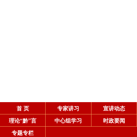
首 页
专家讲习
宣讲动态
理论“黔”言
中心组学习
时政要闻
专题专栏