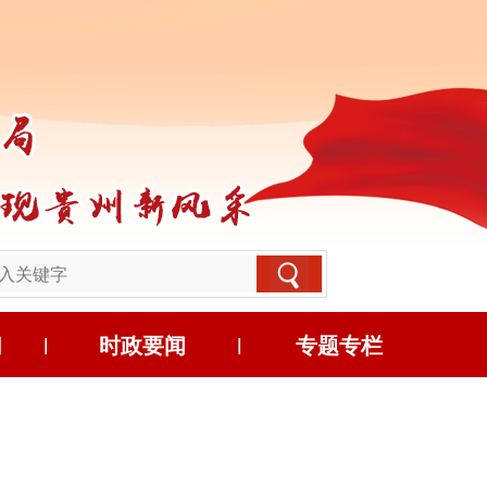
习
时政要闻
专题专栏
|
|