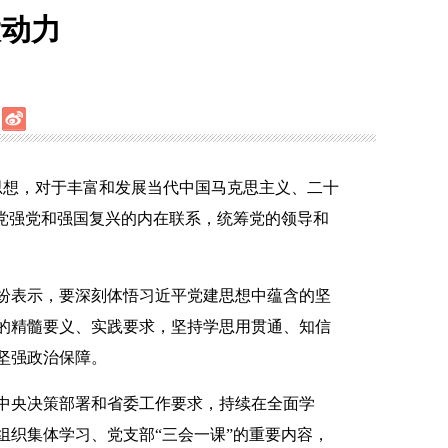
大动力
思想，对于丰富和发展当代中国马克思主义、二十
党强党和强国复兴的内在联系，统筹党的领导和
纷表示，要深刻体悟习近平党建思想中蕴含的坚
的精髓要义、实践要求，坚持学思用贯通、知信
坚强政治保障。
中央决策部署和省委工作要求，持续在全面学
织集体学习、党支部“三会一课”的重要内容，