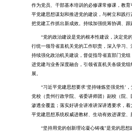
作为党员、干部基本培训的必修课常修课，教育
平党建思想谋划和推进党的建设，与树立和践行
把党建工作抓出新成效。持续加强统筹协调、跟
“党的政治建设是党的根本性建设，决定党
行统一领导省直机关党的工作职责，深入学习、
持续强化政治机关建设，督促指导省直部门党组
进党建与业务深度融合，引领省直机关各级党组织
展。
“习近平党建思想要求‘坚持锤炼坚强党性’
党校（贵州行政学院、省委讲师团）副校（院、
渗透全覆盖；落实好讲全讲准讲深讲透要求，着
平党建思想系统权威进教材、生动有效进课堂、
“坚持用党的创新理论凝心铸魂”是党的思