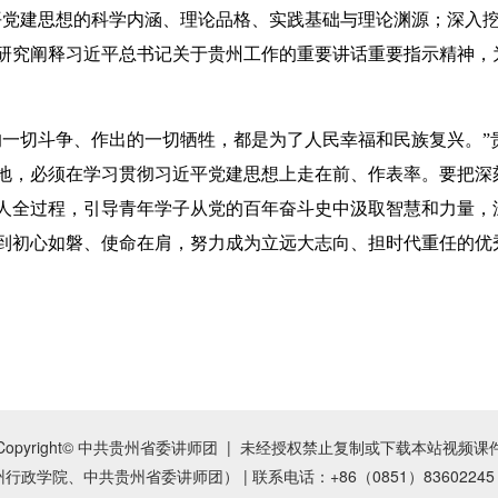
平党建思想的科学内涵、理论品格、实践基础与理论渊源；深入
研究阐释习近平总书记关于贵州工作的重要讲话重要指示精神，
的一切斗争、作出的一切牺牲，都是为了人民幸福和民族复兴。”
地，必须在学习贯彻习近平党建思想上走在前、作表率。要把深
人全过程，引导青年学子从党的百年奋斗史中汲取智慧和力量，深
到初心如磐、使命在肩，努力成为立远大志向、担时代重任的优
Copyright© 中共贵州省委讲师团 | 未经授权禁止复制或下载本站视频课
、中共贵州省委讲师团） | 联系电话：+86（0851）83602245 | 电