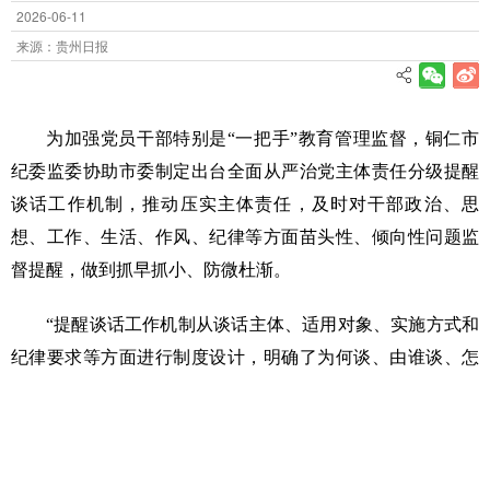
2026-06-11
来源：贵州日报
为加强党员干部特别是“一把手”教育管理监督，铜仁市
纪委监委协助市委制定出台全面从严治党主体责任分级提醒
谈话工作机制，推动压实主体责任，及时对干部政治、思
想、工作、生活、作风、纪律等方面苗头性、倾向性问题监
督提醒，做到抓早抓小、防微杜渐。
“提醒谈话工作机制从谈话主体、适用对象、实施方式和
纪律要求等方面进行制度设计，明确了为何谈、由谁谈、怎
么谈、如何用的问题，执行起来很方便。”铜仁市碧江区一名
县直部门党组书记说。
该市根据被谈话人的年龄、性别、职务职级等分层分级