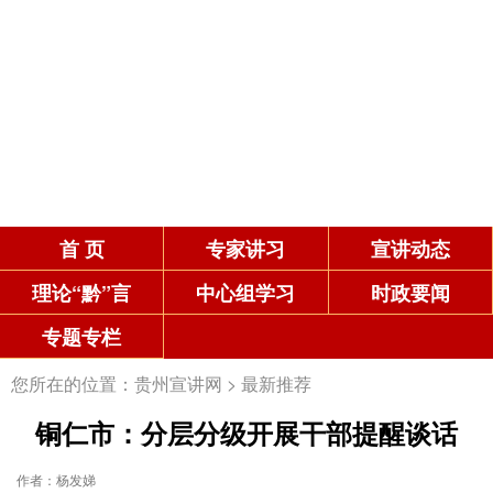
首 页
专家讲习
宣讲动态
理论“黔”言
中心组学习
时政要闻
专题专栏
您所在的位置：
贵州宣讲网
>
最新推荐
铜仁市：分层分级开展干部提醒谈话
作者：杨发娣