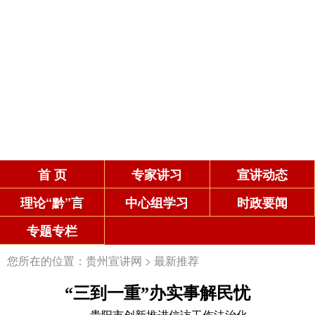
首 页
专家讲习
宣讲动态
理论“黔”言
中心组学习
时政要闻
专题专栏
您所在的位置：
贵州宣讲网
>
最新推荐
“三到一重”办实事解民忧
——贵阳市创新推进信访工作法治化