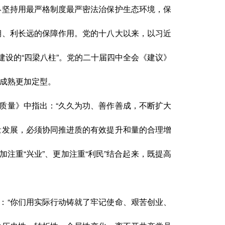
终坚持用最严格制度最严密法治保护生态环境，保
期、利长远的保障作用。党的十八大以来，以习近
设的“四梁八柱”。党的二十届四中全会《建议》
加成熟更加定型。
质量》中指出：“久久为功、善作善成，不断扩大
量发展，必须协同推进质的有效提升和量的合理增
加注重“兴业”、更加注重“利民”结合起来，既提高
：“你们用实际行动铸就了牢记使命、艰苦创业、