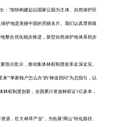
出：“加快构建起以国家公园为主体、自然保护区
然保护地是美丽中国的亮丽名片。我们认真贯彻落
护地整合优化稳步推进，新型自然保护地体系初步
重要指示批示，推动集体林权制度改革走深走实。
来”“单家独户怎么办”的“林改四问”为总指引，以
体林权制度创新，全国累计发放林权证1亿多本，
资源，壮大林草产业”，为拓展“两山”转化路径、