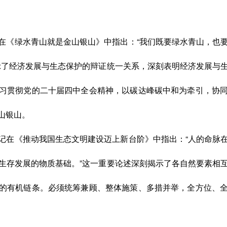
在《绿水青山就是金山银山》中指出：“我们既要绿水青山，也
示了经济发展与生态保护的辩证统一关系，深刻表明经济发展与
习贯彻党的二十届四中全会精神，以碳达峰碳中和为牵引，协
山银山。
记在《推动我国生态文明建设迈上新台阶》中指出：“人的命脉
生存发展的物质基础。”这一重要论述深刻揭示了各自然要素相
的有机链条。必须统筹兼顾、整体施策、多措并举，全方位、