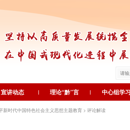
宣讲动态
理论“黔”言
中心组学
|
|
平新时代中国特色社会主义思想主题教育
>
评论解读