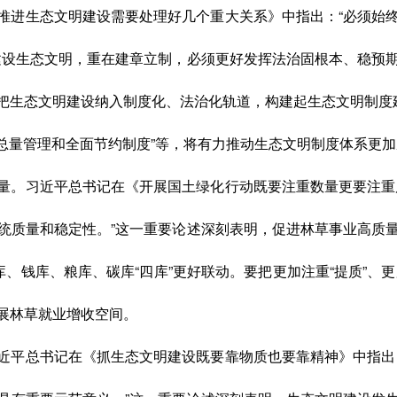
推进生态文明建设需要处理好几个重大关系》中指出：“必须始
建设生态文明，重在建章立制，必须更好发挥法治固根本、稳预
把生态文明建设纳入制度化、法治化轨道，构建起生态文明制度建
源总量管理和全面节约制度”等，将有力推动生态文明制度体系更
量。习近平总书记在《开展国土绿化行动既要注重数量更要注重
统质量和稳定性。”这一重要论述深刻表明，促进林草事业高质
、钱库、粮库、碳库“四库”更好联动。要把更加注重“提质”、更
展林草就业增收空间。
近平总书记在《抓生态文明建设既要靠物质也要靠精神》中指出