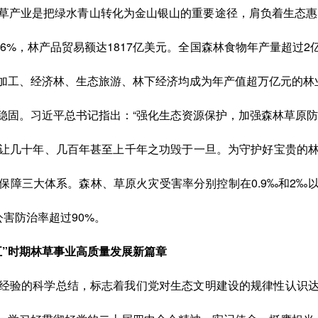
草产业是把绿水青山转化为金山银山的重要途径，肩负着生态惠民
9.6%，林产品贸易额达1817亿美元。全国森林食物年产量超
加工、经济林、生态旅游、林下经济均成为年产值超万亿元的林
稳固。习近平总书记指出：“强化生态资源保护，加强森林草原防
让几十年、几百年甚至上千年之功毁于一旦。为守护好宝贵的
保障三大体系。森林、草原火灾受害率分别控制在0.9‰和2‰
公害防治率超过90%。
五”时期林草事业高质量发展新篇章
经验的科学总结，标志着我们党对生态文明建设的规律性认识