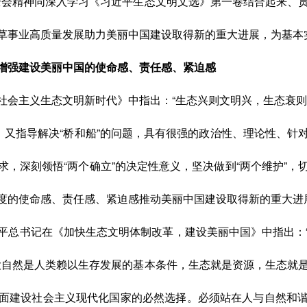
全会精神同深入学习《习近平生态文明文选》第一卷结合起来、
草事业高质量发展助力美丽中国建设取得新的重大进展，为基本
增强建设美丽中国的使命感、责任感、紧迫感
社会主义生态文明新时代》中指出：“生态兴则文明兴，生态衰则
，又指导解决“桥和船”的问题，具有很强的政治性、理论性、
，深刻领悟“两个确立”的决定性意义，坚决做到“两个维护”
度的使命感、责任感、紧迫感推动美丽中国建设取得新的重大进
平总书记在《加快生态文明体制改革，建设美丽中国》中指出：
大自然是人类赖以生存发展的基本条件，生态就是资源，生态就
面建设社会主义现代化国家的必然选择。必须站在人与自然和