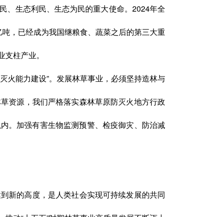
、生态利民、生态为民的重大使命。2024年全
过2亿吨，已经成为我国继粮食、蔬菜之后的第三大重
业支柱产业。
灭火能力建设”。发展林草事业，必须坚持造林与
林草资源，我们严格落实森林草原防灭火地方行政
以内。加强有害生物监测预警、检疫御灾、防治减
达到新的高度，是人类社会实现可持续发展的共同