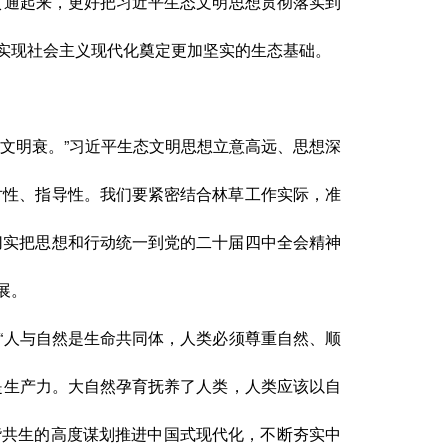
贯通起来，更好把习近平生态文明思想贯彻落实到
实现社会主义现代化奠定更加坚实的生态基础。
文明衰。”习近平生态文明思想立意高远、思想深
针对性、指导性。我们要紧密结合林草工作实际，准
，切实把思想和行动统一到党的二十届四中全会精神
展。
“人与自然是生命共同体，人类必须尊重自然、顺
是生产力。大自然孕育抚养了人类，人类应该以自
谐共生的高度谋划推进中国式现代化，不断夯实中