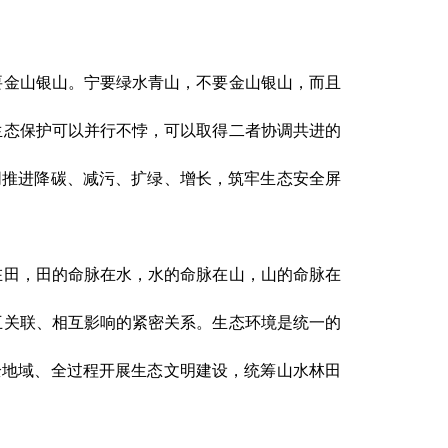
要金山银山。宁要绿水青山，不要金山银山，而且
生态保护可以并行不悖，可以取得二者协调共进的
同推进降碳、减污、扩绿、增长，筑牢生态安全屏
在田，田的命脉在水，水的命脉在山，山的命脉在
互关联、相互影响的紧密关系。生态环境是统一的
全地域、全过程开展生态文明建设，统筹山水林田