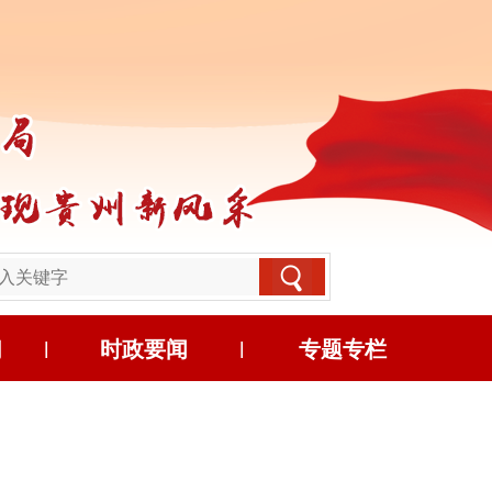
习
时政要闻
专题专栏
|
|