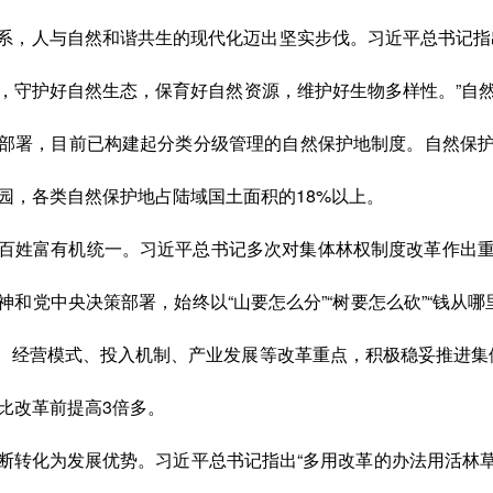
系，人与自然和谐共生的现代化迈出坚实步伐。习近平总书记指
，守护好自然生态，保育好自然资源，维护好生物多样性。”自
部署，目前已构建起分类分级管理的自然保护地制度。自然保
园，各类自然保护地占陆域国土面积的18%以上。
百姓富有机统一。习近平总书记多次对集体林权制度改革作出
党中央决策部署，始终以“山要怎么分”“树要怎么砍”“钱从哪里
、经营模式、投入机制、产业发展等改革重点，积极稳妥推进集
比改革前提高3倍多。
断转化为发展优势。习近平总书记指出“多用改革的办法用活林草