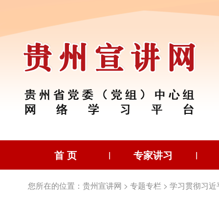
首 页
专家讲习
|
|
您所在的位置：
贵州宣讲网
>
专题专栏
>
学习贯彻习近