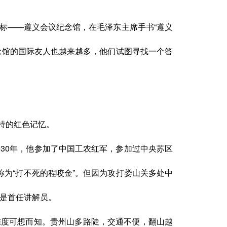
标
——遵义会议纪念馆，在毛泽东主席手书“遵义
念馆的国际友人也越来越多，他们试图寻找一个答
特的红色记忆。
930年，他参加了中国工农红军，参加过中央苏区
称为
“打不死的程咬金”。但因为攻打娄山关多处中
也是首任讲解员。
难度可想而知。贵州山多路陡，交通不便，翻山越