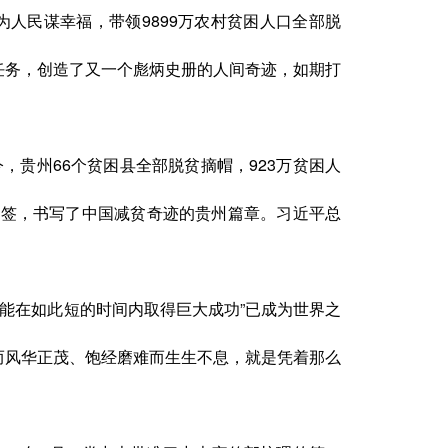
人民谋幸福，带领9899万农村贫困人口全部脱
巨任务，创造了又一个彪炳史册的人间奇迹，如期打
今，贵州
66个贫困县全部脱贫摘帽，923万贫困人
标签，书写了中国减贫奇迹的贵州篇章。习近平总
么能在如此短的时间内取得巨大成功”已成为世界之
而风华正茂、饱经磨难而生生不息，就是凭着那么