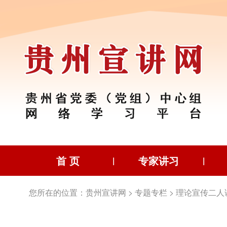
首 页
专家讲习
|
|
您所在的位置：
贵州宣讲网
>
专题专栏
>
理论宣传二人