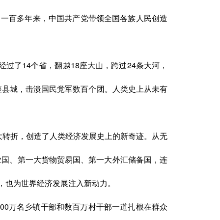
，一百多年来，中国共产党带领全国各族人民创造
军经过了14个省，翻越18座大山，跨过24条大河，
多座县城，击溃国民党军数百个团。人类史上从未有
大转折，创造了人类经济发展史上的新奇迹。从无
工业国、第一大货物贸易国、第一大外汇储备国，连
，也为世界经济发展注入新动力。
200万名乡镇干部和数百万村干部一道扎根在群众