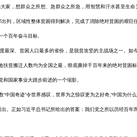
大家，想群众之所想、急群众之所急，用智慧和汗水甚至生命为
村全部出列，区域性整体贫困得到解决，完成了消除绝对贫困的艰
一个百年奋斗目标,
度最深、贫困人口最多的省份，是脱贫攻坚的主战场之一。如
易地扶贫搬迁人数均为全国之最，彻底撕掉千百年来的绝对贫困
党和国家事业大踏步前进的一个缩影。
数“中国奇迹”令世界感叹，世界为之惊叹更为之好奇,“中国为什
然而出。正如习近平总书记所给出的答案：我们党之所以历经百年