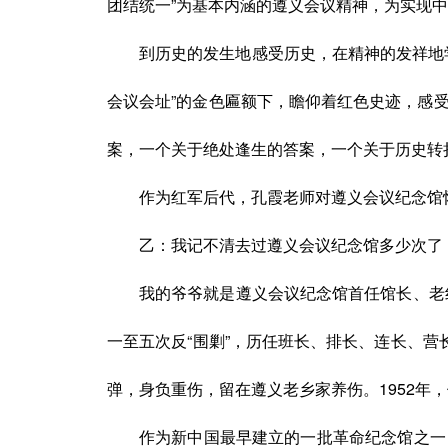
团结统一”为基本内涵的遵义会议精神，为实现
到历史的发生地感受历史，在精神的发祥地
会议会址”的金色匾额下，瞻仰着红色史迹，感
案，一个关于绝处逢生的答案，一个关于历史转
作为红军后代，
孔霞
老师对遵义会议纪念馆
乙：
我记不清去过遵义会议纪念馆多少次了
我的爷爷就是遵义会议纪念馆首任馆长、老
一至五次反“围剿”，历任班长、排长、连长、营
弹，身负重伤，留在遵义老乡家养伤。1952
作为新中国最早建立的一批革命纪念馆之一