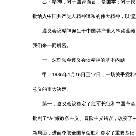
乙：
精神，对于国家而言，是国本；对于民
批纳入中国共产党人精神谱系的伟大精神，以“
遵义会议精神诞生于中国共产党人筚路蓝缕
我们来一同解密。
一、深刻领会遵义会议精神的基本内涵
甲：
1935年1月15日至17日，一场关
意义的重大决定。
第一，遵义会议奠定了红军长征和中国革命
批判了
“左”倾教条主义、冒险主义错误，改变
新局面，进而夺取全国革命胜利奠定了重要基础