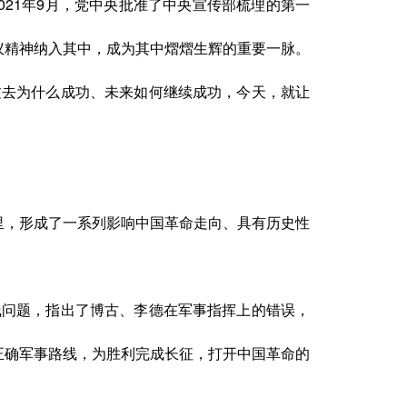
2021年9月，党中央批准了中央宣传部梳理的第一
议精神纳入其中，成为其中熠熠生辉的重要一脉。
过去为什么成功、未来如何继续成功，今天，就让
间里，形成了一系列影响中国革命走向、具有历史性
线问题，指出了博古、李德在军事指挥上的错误，
正确军事路线，为胜利完成长征，打开中国革命的