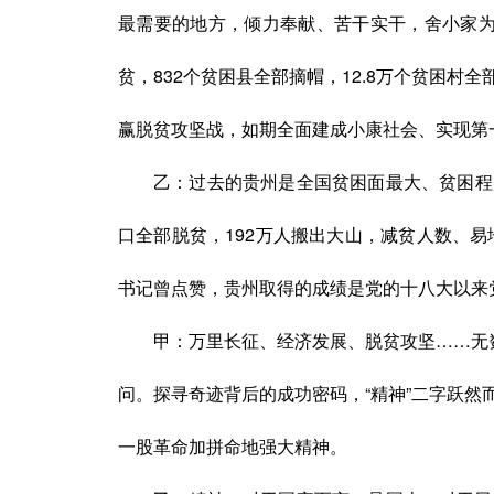
最需要的地方，倾力奉献、苦干实干，舍小家为
贫，832个贫困县全部摘帽，12.8万个贫困
赢脱贫攻坚战，如期全面建成小康社会、实现第
乙：
过去的贵州是全国贫困面最大、贫困程
口全部脱贫，192万人搬出大山，减贫人数、
书记曾点赞，贵州取得的成绩是党的十八大以来
甲：
万里长征、经济发展、脱贫攻坚
……无
问。探寻奇迹背后的成功密码，“精神”二字跃
一股革命加
拼命地
强大精神。