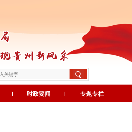
习
时政要闻
专题专栏
|
|