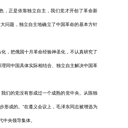
色，正是依靠独立自主，我们党才开创了革命新
重大问题，独立自主地确立了中国革命的基本方针
教条化，把俄国十月革命经验神圣化，不认真研究了
原理同中国具体实际相结合、独立自主解决中国革
，我们的党没有形成过一个成熟的党中央。从
陈独
步形成的。
”在遵义会议上，毛泽东同志被增选为
代中央领导集体。