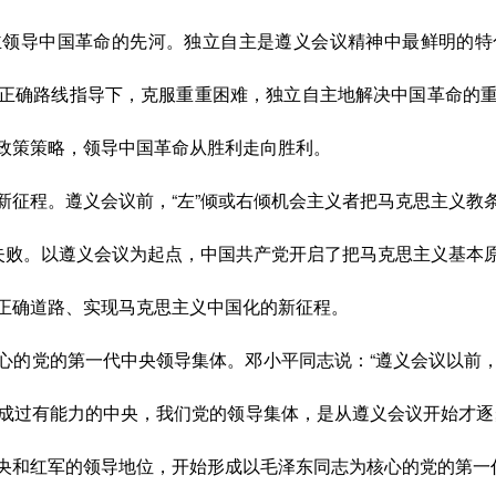
主领导中国革命的先河。
独立自主是遵义会议精神中最鲜明的特
正确路线指导下，克服重重困难，独立自主地解决中国革命的
政策策略，领导中国革命从胜利走向胜利。
新征程。
遵义会议前，
“左”倾或右倾机会主义者把马克思主义
”失败。以遵义会议为起点，中国共产党开启了把马克思主义基本
正确道路、实现马克思主义中国化的新征程。
心的党的第一代中央领导集体。
邓小平同志说：
“遵义会议以前
成过有能力的中央，我们党的领导集体
，
是从遵义会议开始才逐
央和红军的领导地位，开始形成以毛泽东同志为核心的党的第一