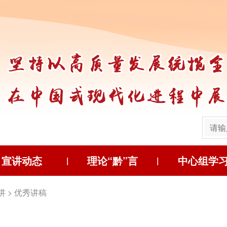
宣讲动态
理论“黔”言
中心组学
|
|
讲
>
优秀讲稿