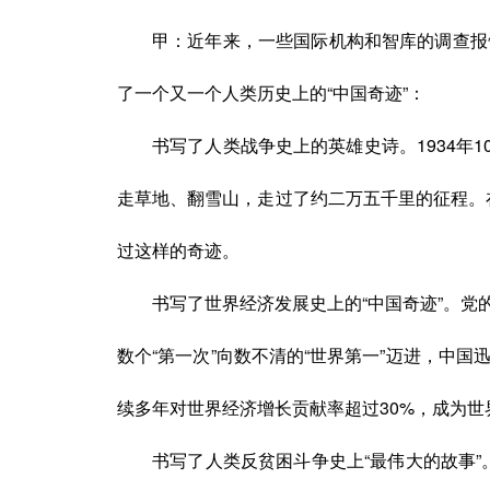
甲：
近年来，一些国际机构和智库的调查报
了一个又一个人类历史上的
“中国奇迹”：
书写了人类战争史上的英雄史诗。
1934
走草地、翻雪山，走过了约二万五千里的征程。在
过这样的奇迹。
书写了世界经济发展史上的
“中国奇迹”。
党
数个
“第一次”向数不清的“世界第一”迈进，
续多年对世界经济增长贡献率超过30%，成为
书写了人类反贫困斗争史上
“最伟大的故事”