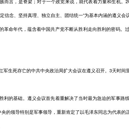
族而言，是脊梁；对于一个政党来说，就代表着力量和生机。
坚定信念、坚持真理、独立自主、团结统一”为基本内涵的遵义会
的革命年代，蕴含着中国共产党不断从胜利走向胜利的密码。
乎党和红军生死存亡的中共中央政治局扩大会议在遵义召开。3天时
胜利的基础。
遵义会议首先着重解决了当时最为急迫的军事路
了中央的领导特别是军事领导，重新肯定了以毛泽东同志为代表的
。