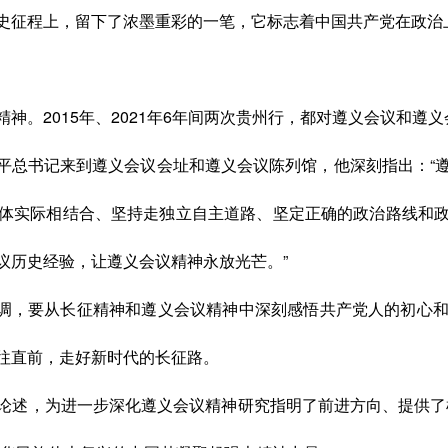
史征程上，留下了浓墨重彩的一笔，它标志着中国共产党在政治
精神。
2015年、2021年6年间两次贵州行，都对遵义会议和遵
平总书
记来到遵义会议会址和遵义会议陈列馆，他深刻
指出：
“
体实际相结合、坚持走独立自主道路、坚定正确的政治路线和
议历史经验，让遵义会议精神永放光芒。”
调，
要
从长征精神和遵义会议精神中深刻感悟共产党人的初心
往直前，走好新时代的长征路。
论述，为进一步深化遵义会议精神研究指明了前进方向、提供了