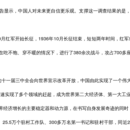
告显示，中国人对未来更自信更乐观。支撑这一调查结果的是
年10月红军开始长征，1936年10月长征结束，短短两年时间，红
吃不饱、穿不暖的情况下，进行了380余次战斗，攻占700
的十一届三中全会向世界宣示改革开放，中国由此实现了一个伟
中国迅速实现了多个领域的赶超，成为世界第二大经济体、第一大
世界经济增长的主要稳定器和动力源，在书写自身发展奇迹的同时
。
25.5万个驻村工作队、300多万名第一书记和驻村干部，
同近