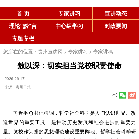
首 页
专家讲习
宣讲动态
理论“黔”言
中心组学习
时政要闻
专题专栏
您所在的位置：
贵州宣讲网
>
专家讲习
>
专家讲稿
敖以深：切实担当党校职责使命
2026-06-17
来源：贵州日报
习近平总书记强调，哲学社会科学是人们认识世界、改
造世界的重要工具，是推动历史发展和社会进步的重要力
量。党校作为党的思想理论建设重要阵地、哲学社会科学研