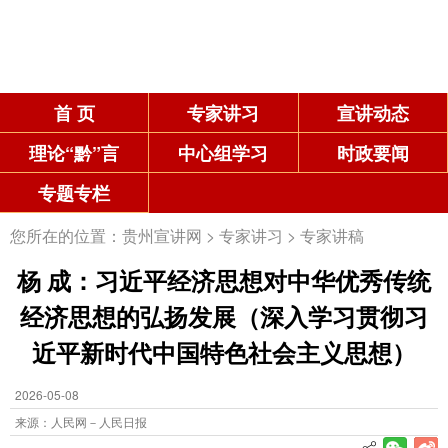
首 页
专家讲习
宣讲动态
理论“黔”言
中心组学习
时政要闻
专题专栏
您所在的位置：
贵州宣讲网
>
专家讲习
>
专家讲稿
杨 成：习近平经济思想对中华优秀传统
经济思想的弘扬发展（深入学习贯彻习
近平新时代中国特色社会主义思想）
2026-05-08
来源：人民网－人民日报