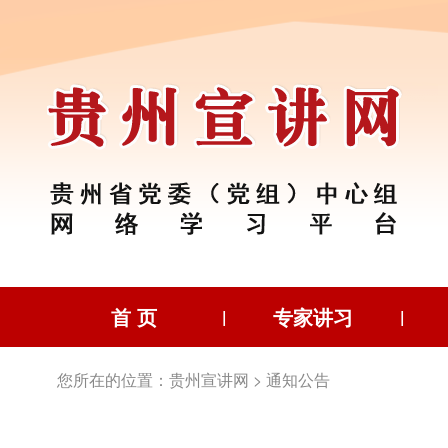
首 页
专家讲习
|
|
您所在的位置：
贵州宣讲网
>
通知公告