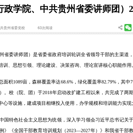
政学院、中共贵州省委讲师团）2
共贵州省委党校
63
次阅读
州省委讲师团）是省委省政府培训轮训全省领导干部的主渠道
培训、思想引领、理论建设、决策咨询、理论宣讲核心职能作用
积1089亩，森林覆盖率达68.6%，绿化覆盖率82.79%，其
7个）。校（院、团）于2018年启动改扩建工程以来，共完成了
中心等设施，建成项目相继投入使用，办学规模和培训能力实现
中国特色社会主义思想为统领，深入学习领会习近平总书记关
》《全国干部教育培训规划（2023—2027年）》和我省干