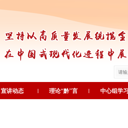
宣讲动态
理论“黔”言
中心组学
|
|