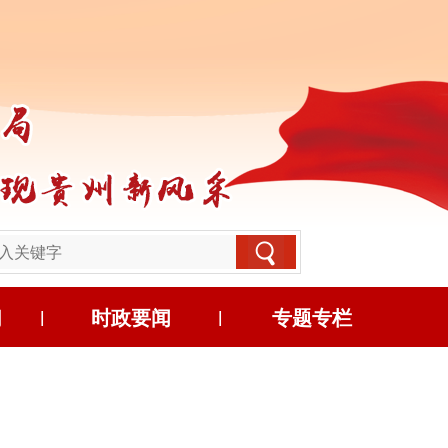
习
时政要闻
专题专栏
|
|