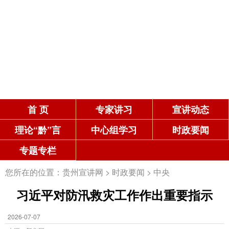
首 页
专家讲习
宣讲动态
理论“黔”言
中心组学习
时政要闻
专题专栏
您所在的位置：
贵州宣讲网
>
时政要闻
>
中央
习近平对防汛救灾工作作出重要指示
2026-07-07