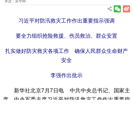
来源：新华网
习近平对防汛救灾工作作出重要指示强调
要全力组织抢险救援、伤员救治、群众安置
扎实做好防灾救灾各项工作 确保人民群众生命财产
安全
李强作出批示
新华社北京7月7日电 中共中央总书记、国家主
席、中央军委主席习近平对防汛救灾工作作出重要指
示。
习近平指出，近日，广西、湖北、甘肃等地因降
雨大风天气，接连发生水库溃坝、山体滑坡等灾情，