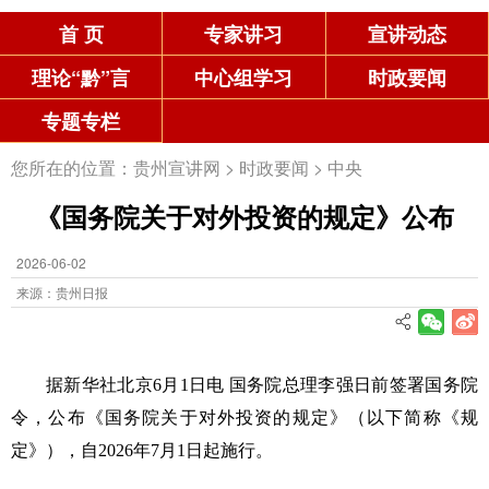
首 页
专家讲习
宣讲动态
理论“黔”言
中心组学习
时政要闻
专题专栏
您所在的位置：
贵州宣讲网
>
时政要闻
>
中央
《国务院关于对外投资的规定》公布
2026-06-02
来源：贵州日报
据新华社北京6月1日电 国务院总理李强日前签署国务院
令，公布《国务院关于对外投资的规定》（以下简称《规
定》），自2026年7月1日起施行。