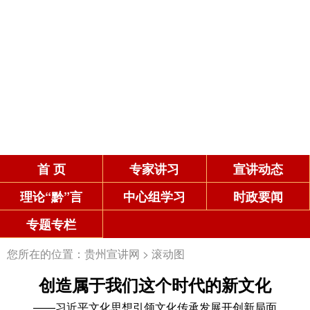
首 页
专家讲习
宣讲动态
理论“黔”言
中心组学习
时政要闻
专题专栏
您所在的位置：
贵州宣讲网
>
滚动图
创造属于我们这个时代的新文化
——习近平文化思想引领文化传承发展开创新局面