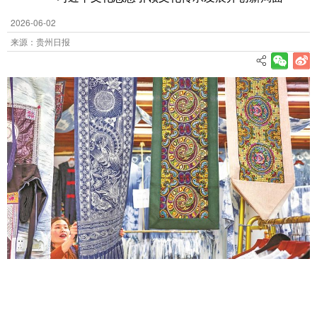
2026-06-02
来源：贵州日报
贵州省黎平县肇兴侗寨的侗族妇女在悬挂蜡染及刺绣桌旗。