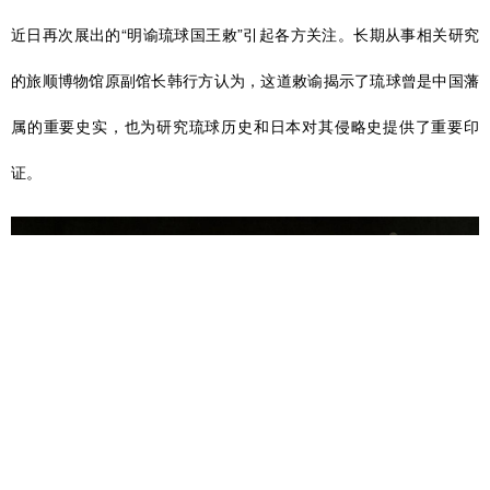
近日再次展出的“明谕琉球国王敕”引起各方关注。长期从事相关研究
的旅顺博物馆原副馆长韩行方认为，这道敕谕揭示了琉球曾是中国藩
属的重要史实，也为研究琉球历史和日本对其侵略史提供了重要印
证。
“明谕琉球国王敕”原件（资料照片）。新华社发