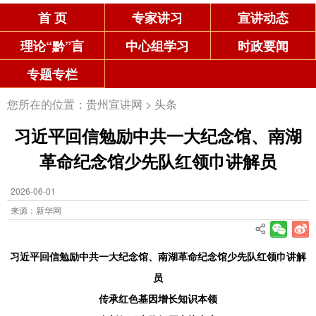
首 页
专家讲习
宣讲动态
理论“黔”言
中心组学习
时政要闻
专题专栏
您所在的位置：
贵州宣讲网
>
头条
习近平回信勉励中共一大纪念馆、南湖
革命纪念馆少先队红领巾讲解员
2026-06-01
来源：新华网
习近平回信勉励中共一大纪念馆、南湖革命纪念馆少先队红领巾讲解
员
传承红色基因增长知识本领