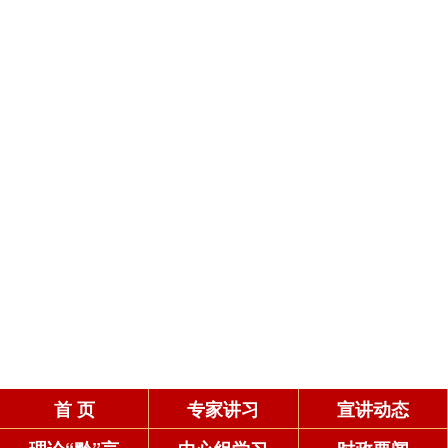
首 页
专家讲习
宣讲动态