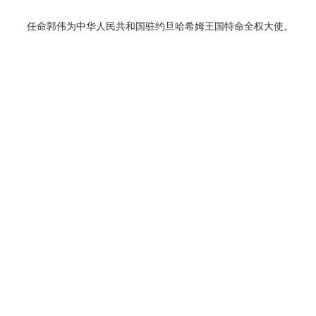
任命郭伟为中华人民共和国驻约旦哈希姆王国特命全权大使。
二、免去闫文滨的中华人民共和国驻摩尔多瓦共和国特命全权大
使职务；
任命董志华（女）为中华人民共和国驻摩尔多瓦共和国特命全权
大使。
三、免去陈曦的中华人民共和国驻尼加拉瓜共和国特命全权大使
职务；
任命瞿瑜辉为中华人民共和国驻尼加拉瓜共和国特命全权大使。