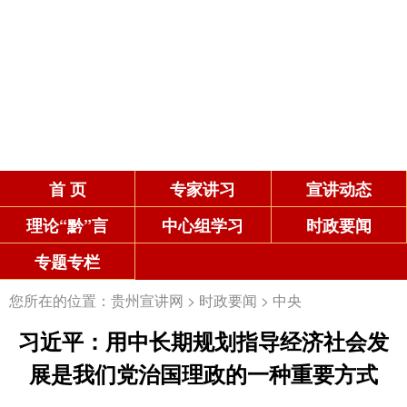
首 页
专家讲习
宣讲动态
理论“黔”言
中心组学习
时政要闻
专题专栏
您所在的位置：
贵州宣讲网
>
时政要闻
>
中央
习近平：用中长期规划指导经济社会发
展是我们党治国理政的一种重要方式