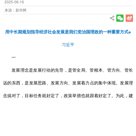
2025-06-16
来源：新华网
用中长期规划指导经济社会发展是我们党治国理政的一种重要方式※
习近平
一
发展理念是发展行动的先导，是管全局、管根本、管方向、管长
远的东西，是发展思路、发展方向、发展着力点的集中体现。发展理
念搞对了，目标任务就好定了，政策举措也就跟着好定了。为此，建
议稿提出了创新、协调、绿色、开放、共享的发展理念，并以这五大
发展理念为主线对建议稿进行谋篇布局。这五大发展理念，是“十三
五”乃至更长时期我国发展思路、发展方向、发展着力点的集中体现，